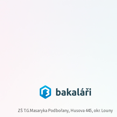
ZŠ T.G.Masaryka Podbořany, Husova 445, okr. Louny